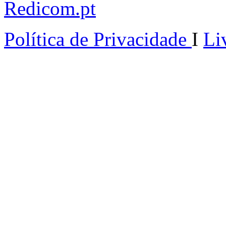
Redicom.pt
Política de Privacidade
I
Li