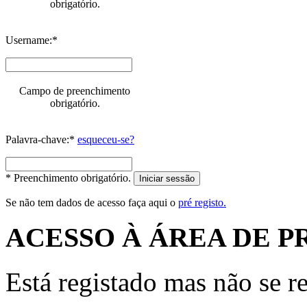
obrigatório.
Username:*
Campo de preenchimento
obrigatório.
Palavra-chave:*
esqueceu-se?
* Preenchimento obrigatório.
Iniciar sessão
Se não tem dados de acesso faça aqui o
pré registo.
ACESSO À ÁREA DE P
Está registado mas não se r