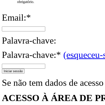
obrigatório.
Email:*
Palavra-chave:
Palavra-chave:*
(esqueceu-
Iniciar sessão
Se não tem dados de acesso
ACESSO À ÁREA DE P