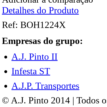
Detalhes do Produto
Ref:
BOH1224X
Empresas do grupo:
A.J. Pinto II
Infesta ST
A.J.P. Transportes
© A.J. Pinto 2014 | Todos os