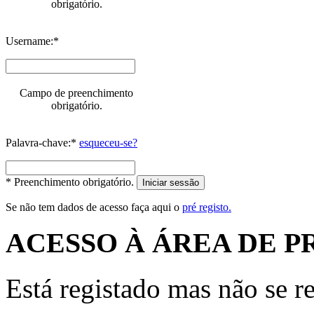
obrigatório.
Username:*
Campo de preenchimento
obrigatório.
Palavra-chave:*
esqueceu-se?
* Preenchimento obrigatório.
Iniciar sessão
Se não tem dados de acesso faça aqui o
pré registo.
ACESSO À ÁREA DE P
Está registado mas não se r