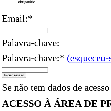
obrigatório.
Email:*
Palavra-chave:
Palavra-chave:*
(esqueceu-
Iniciar sessão
Se não tem dados de acesso
ACESSO À ÁREA DE P