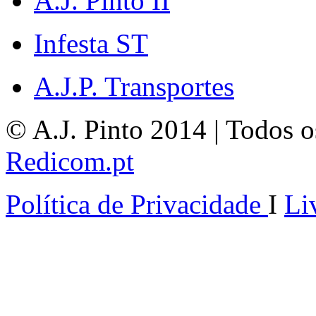
A.J. Pinto II
Infesta ST
A.J.P. Transportes
© A.J. Pinto 2014 | Todos os
Redicom.pt
Política de Privacidade
I
Li