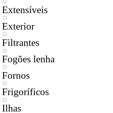
Extensíveis
Exterior
Filtrantes
Fogões lenha
Fornos
Frigoríficos
Ilhas