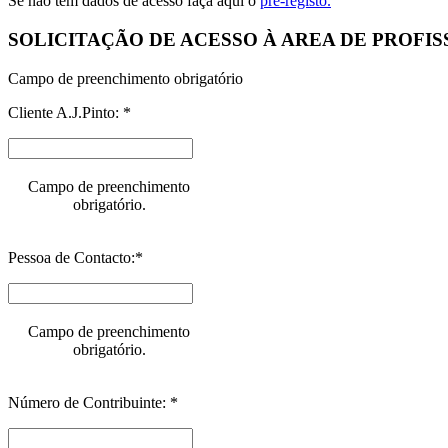
Se não tem dados de acesso faça aqui o
pré-registo.
SOLICITAÇÃO DE ACESSO À AREA DE PROFIS
Campo de preenchimento obrigatório
Cliente A.J.Pinto: *
Campo de preenchimento
obrigatório.
Pessoa de Contacto:*
Campo de preenchimento
obrigatório.
Número de Contribuinte: *