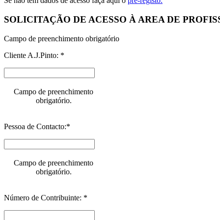
Se não tem dados de acesso faça aqui o
pré-registo.
SOLICITAÇÃO DE ACESSO À AREA DE PROFIS
Campo de preenchimento obrigatório
Cliente A.J.Pinto: *
Campo de preenchimento
obrigatório.
Pessoa de Contacto:*
Campo de preenchimento
obrigatório.
Número de Contribuinte: *