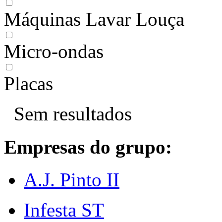
Máquinas Lavar Louça
Micro-ondas
Placas
Sem resultados
Empresas do grupo:
A.J. Pinto II
Infesta ST