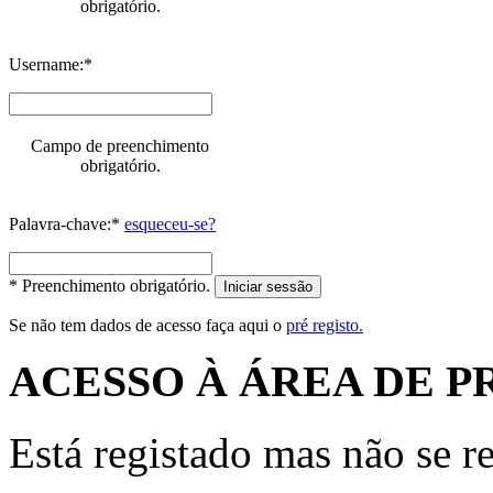
obrigatório.
Username:*
Campo de preenchimento
obrigatório.
Palavra-chave:*
esqueceu-se?
* Preenchimento obrigatório.
Iniciar sessão
Se não tem dados de acesso faça aqui o
pré registo.
ACESSO À ÁREA DE P
Está registado mas não se r