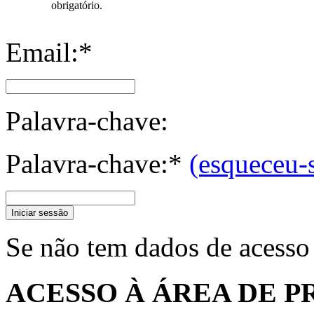
obrigatório.
Email:*
Palavra-chave:
Palavra-chave:*
(esqueceu-
Iniciar sessão
Se não tem dados de acesso
ACESSO À ÁREA DE P