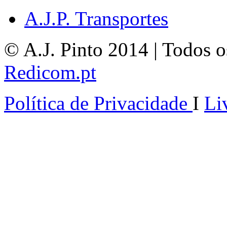
A.J.P. Transportes
© A.J. Pinto 2014 | Todos os
Redicom.pt
Política de Privacidade
I
Li