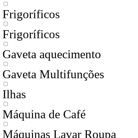
Frigoríficos
Frigoríficos
Gaveta aquecimento
Gaveta Multifunções
Ilhas
Máquina de Café
Máquinas Lavar Roupa