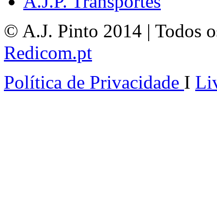
A.J.P. Transportes
© A.J. Pinto 2014 | Todos os
Redicom.pt
Política de Privacidade
I
Li