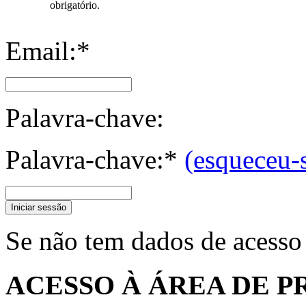
obrigatório.
Email:*
Palavra-chave:
Palavra-chave:*
(esqueceu-
Iniciar sessão
Se não tem dados de acesso
ACESSO À ÁREA DE P