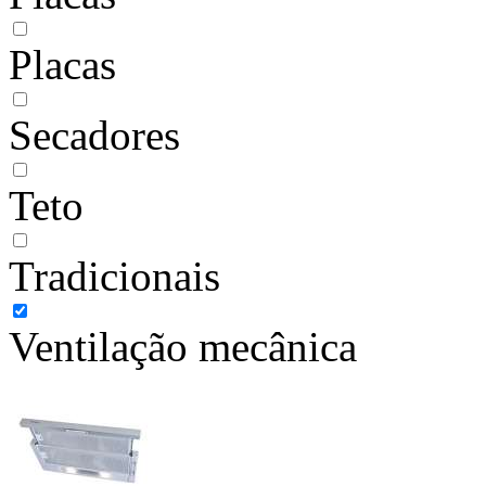
Placas
Secadores
Teto
Tradicionais
Ventilação mecânica