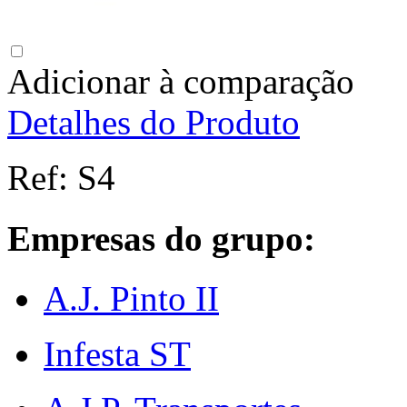
Adicionar à comparação
Detalhes do Produto
Ref:
S4
Empresas do grupo:
A.J. Pinto II
Infesta ST