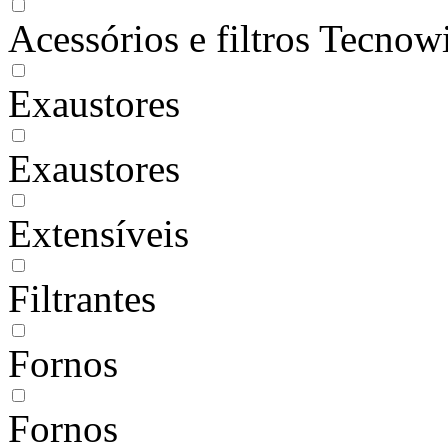
Acessórios e filtros Tecnow
Exaustores
Exaustores
Extensíveis
Filtrantes
Fornos
Fornos