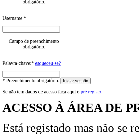
obrigatório.
Username:*
Campo de preenchimento
obrigatório.
Palavra-chave:*
esqueceu-se?
* Preenchimento obrigatório.
Iniciar sessão
Se não tem dados de acesso faça aqui o
pré registo.
ACESSO À ÁREA DE P
Está registado mas não se r