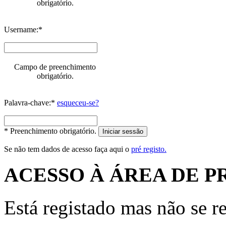
obrigatório.
Username:*
Campo de preenchimento
obrigatório.
Palavra-chave:*
esqueceu-se?
* Preenchimento obrigatório.
Iniciar sessão
Se não tem dados de acesso faça aqui o
pré registo.
ACESSO À ÁREA DE P
Está registado mas não se r