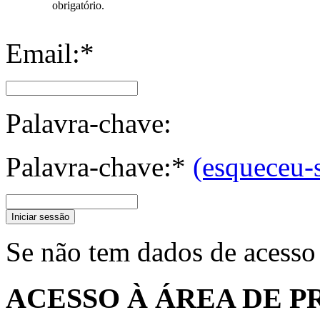
obrigatório.
Email:*
Palavra-chave:
Palavra-chave:*
(esqueceu-
Iniciar sessão
Se não tem dados de acesso
ACESSO À ÁREA DE P