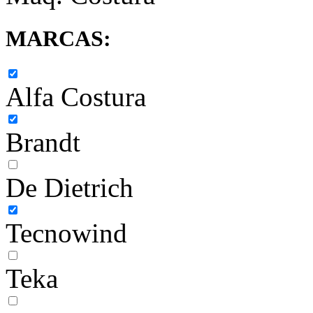
MARCAS:
Alfa Costura
Brandt
De Dietrich
Tecnowind
Teka