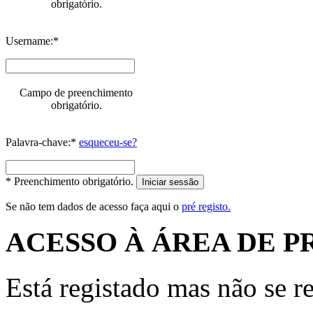
obrigatório.
Username:*
Campo de preenchimento
obrigatório.
Palavra-chave:*
esqueceu-se?
* Preenchimento obrigatório.
Iniciar sessão
Se não tem dados de acesso faça aqui o
pré registo.
ACESSO À ÁREA DE P
Está registado mas não se r