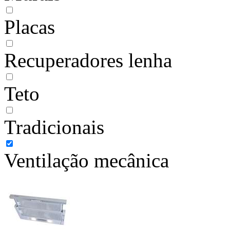
Placas
Recuperadores lenha
Teto
Tradicionais
Ventilação mecânica