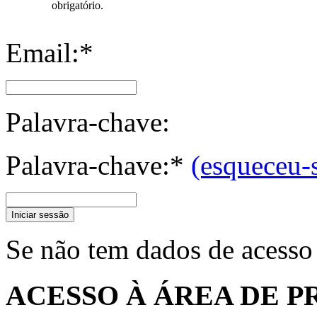
obrigatório.
Email:*
Palavra-chave:
Palavra-chave:*
(esqueceu-
Iniciar sessão
Se não tem dados de acesso
ACESSO À ÁREA DE P