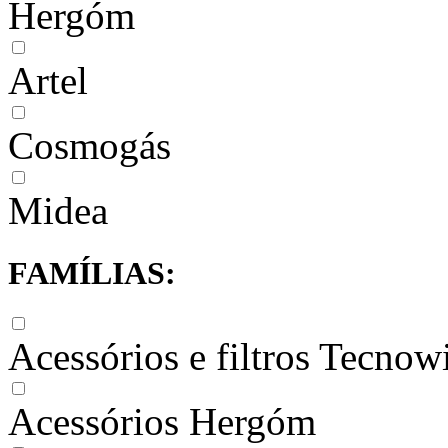
Hergóm
Artel
Cosmogás
Midea
FAMÍLIAS:
Acessórios e filtros Tecnow
Acessórios Hergóm