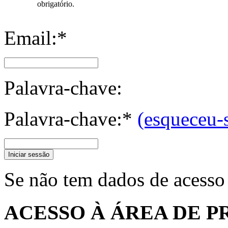
obrigatório.
Email:*
Palavra-chave:
Palavra-chave:*
(esqueceu-
Iniciar sessão
Se não tem dados de acesso
ACESSO À ÁREA DE P