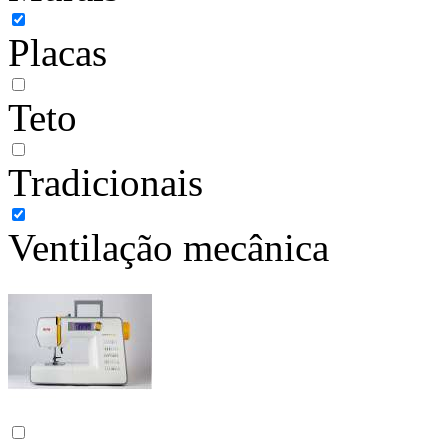
Placas
Teto
Tradicionais
Ventilação mecânica