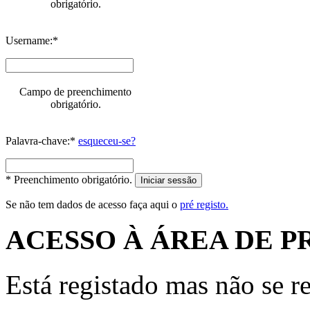
obrigatório.
Username:*
Campo de preenchimento
obrigatório.
Palavra-chave:*
esqueceu-se?
* Preenchimento obrigatório.
Iniciar sessão
Se não tem dados de acesso faça aqui o
pré registo.
ACESSO À ÁREA DE P
Está registado mas não se r