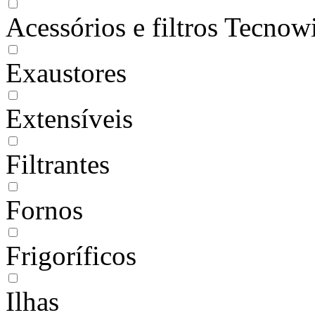
Acessórios e filtros Tecnow
Exaustores
Extensíveis
Filtrantes
Fornos
Frigoríficos
Ilhas