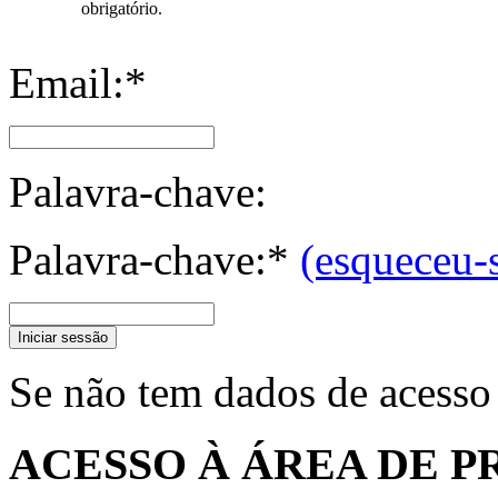
obrigatório.
Email:*
Palavra-chave:
Palavra-chave:*
(esqueceu-
Iniciar sessão
Se não tem dados de acesso
ACESSO À ÁREA DE P