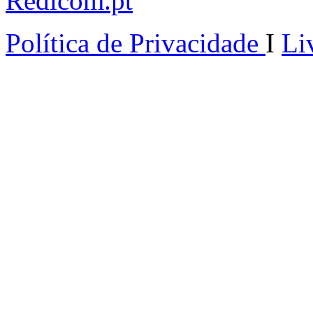
Redicom.pt
Política de Privacidade
I
Li