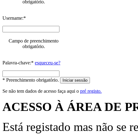
obrigatório.
Username:*
Campo de preenchimento
obrigatório.
Palavra-chave:*
esqueceu-se?
* Preenchimento obrigatório.
Iniciar sessão
Se não tem dados de acesso faça aqui o
pré registo.
ACESSO À ÁREA DE P
Está registado mas não se r