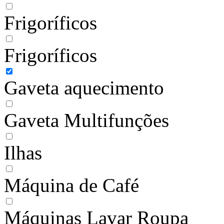
Frigoríficos
Frigoríficos
Gaveta aquecimento
Gaveta Multifunções
Ilhas
Máquina de Café
Máquinas Lavar Roupa