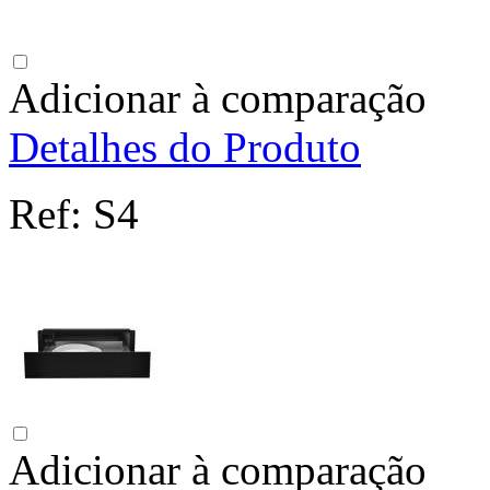
Adicionar à comparação
Detalhes do Produto
Ref:
S4
Adicionar à comparação