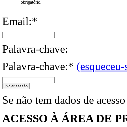
obrigatório.
Email:*
Palavra-chave:
Palavra-chave:*
(esqueceu-
Iniciar sessão
Se não tem dados de acesso
ACESSO À ÁREA DE P