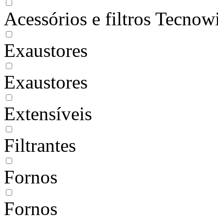
Acessórios e filtros Tecnow
Exaustores
Exaustores
Extensíveis
Filtrantes
Fornos
Fornos