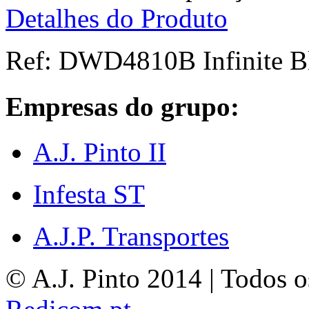
Detalhes do Produto
Ref:
DWD4810B Infinite B
Empresas do grupo:
A.J. Pinto II
Infesta ST
A.J.P. Transportes
© A.J. Pinto 2014 | Todos os