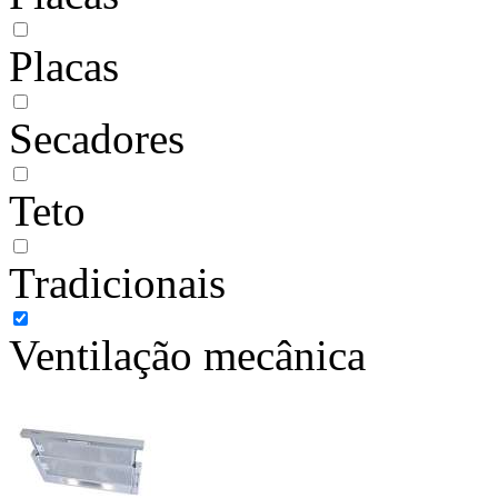
Placas
Secadores
Teto
Tradicionais
Ventilação mecânica