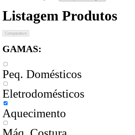
Listagem Produtos
Comparativo
GAMAS:
Peq. Domésticos
Eletrodomésticos
Aquecimento
Máq. Costura