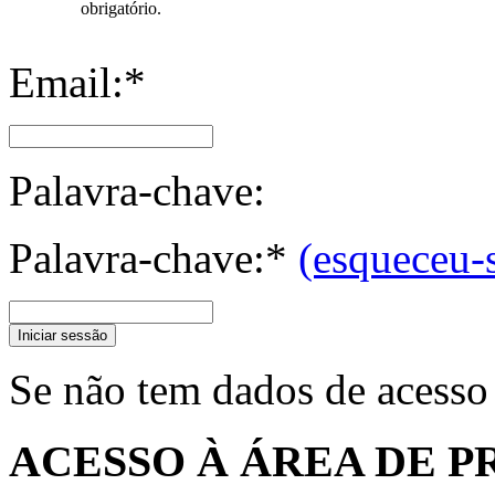
obrigatório.
Email:*
Palavra-chave:
Palavra-chave:*
(esqueceu-
Iniciar sessão
Se não tem dados de acesso
ACESSO À ÁREA DE P