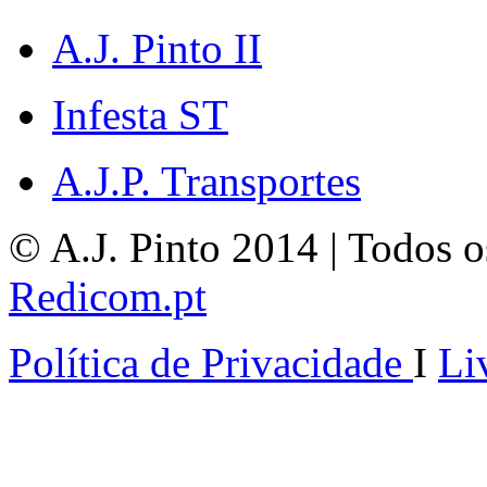
A.J. Pinto II
Infesta ST
A.J.P. Transportes
© A.J. Pinto 2014 | Todos os
Redicom.pt
Política de Privacidade
I
Li