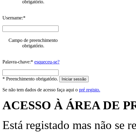
obrigatório.
Username:*
Campo de preenchimento
obrigatório.
Palavra-chave:*
esqueceu-se?
* Preenchimento obrigatório.
Iniciar sessão
Se não tem dados de acesso faça aqui o
pré registo.
ACESSO À ÁREA DE P
Está registado mas não se r