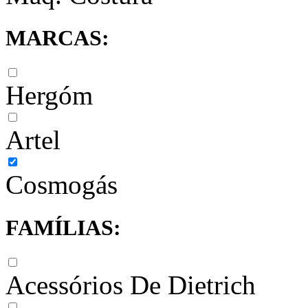
MARCAS:
Hergóm
Artel
Cosmogás
FAMÍLIAS:
Acessórios De Dietrich