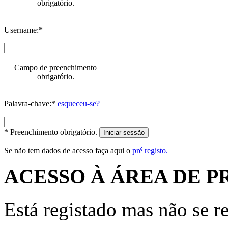
obrigatório.
Username:*
Campo de preenchimento
obrigatório.
Palavra-chave:*
esqueceu-se?
* Preenchimento obrigatório.
Iniciar sessão
Se não tem dados de acesso faça aqui o
pré registo.
ACESSO À ÁREA DE P
Está registado mas não se r