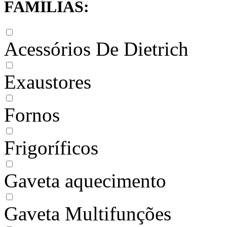
FAMÍLIAS:
Acessórios De Dietrich
Exaustores
Fornos
Frigoríficos
Gaveta aquecimento
Gaveta Multifunções