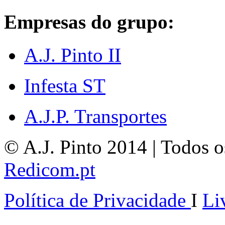
Empresas do grupo:
A.J. Pinto II
Infesta ST
A.J.P. Transportes
© A.J. Pinto 2014 | Todos os
Redicom.pt
Política de Privacidade
I
Li