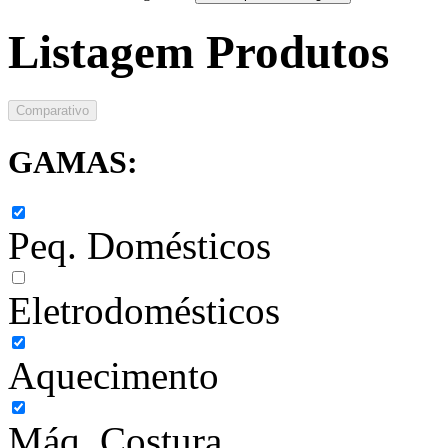
Listagem Produtos
Comparativo
GAMAS:
Peq. Domésticos
Eletrodomésticos
Aquecimento
Máq. Costura