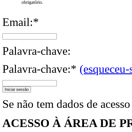
obrigatório.
Email:*
Palavra-chave:
Palavra-chave:*
(esqueceu-
Iniciar sessão
Se não tem dados de acesso
ACESSO À ÁREA DE P