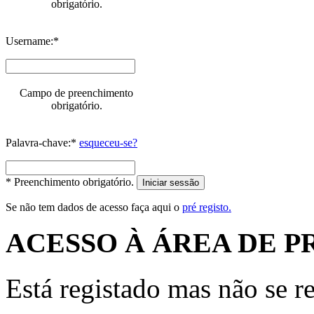
obrigatório.
Username:*
Campo de preenchimento
obrigatório.
Palavra-chave:*
esqueceu-se?
* Preenchimento obrigatório.
Iniciar sessão
Se não tem dados de acesso faça aqui o
pré registo.
ACESSO À ÁREA DE P
Está registado mas não se r