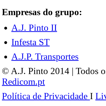
Empresas do grupo:
A.J. Pinto II
Infesta ST
A.J.P. Transportes
© A.J. Pinto 2014 | Todos os
Redicom.pt
Política de Privacidade
I
Li