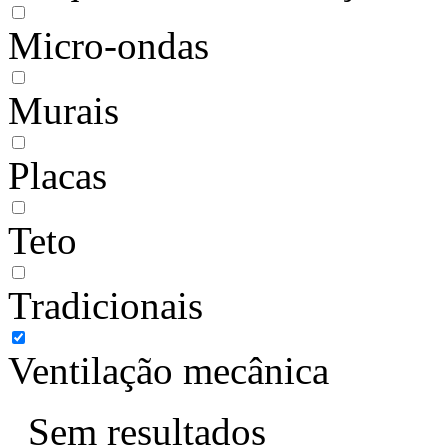
Micro-ondas
Murais
Placas
Teto
Tradicionais
Ventilação mecânica
Sem resultados