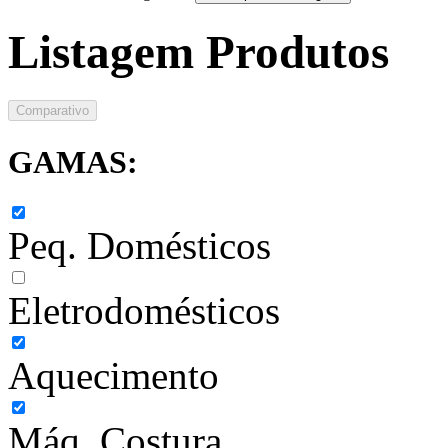
Listagem Produtos
Comparativo
GAMAS:
Peq. Domésticos
Eletrodomésticos
Aquecimento
Máq. Costura