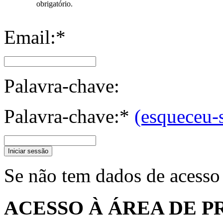
obrigatório.
Email:*
Palavra-chave:
Palavra-chave:*
(esqueceu-
Iniciar sessão
Se não tem dados de acesso
ACESSO À ÁREA DE P