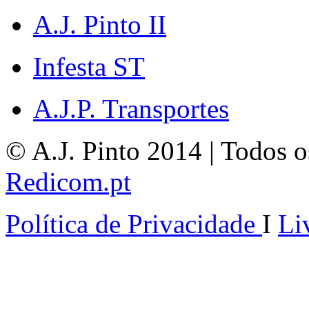
A.J. Pinto II
Infesta ST
A.J.P. Transportes
© A.J. Pinto 2014 | Todos os
Redicom.pt
Política de Privacidade
I
Li