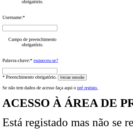
obrigatório.
Username:*
Campo de preenchimento
obrigatório.
Palavra-chave:*
esqueceu-se?
* Preenchimento obrigatório.
Iniciar sessão
Se não tem dados de acesso faça aqui o
pré registo.
ACESSO À ÁREA DE P
Está registado mas não se r