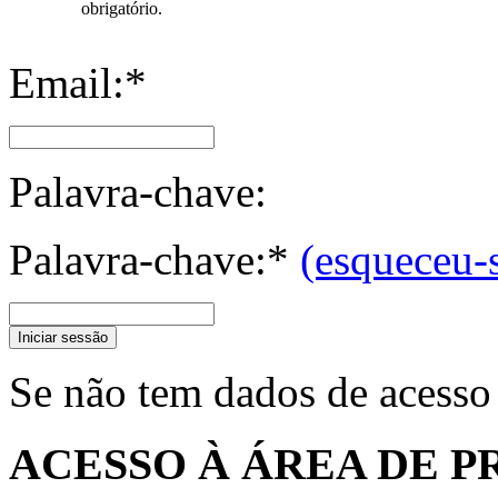
obrigatório.
Email:*
Palavra-chave:
Palavra-chave:*
(esqueceu-
Iniciar sessão
Se não tem dados de acesso
ACESSO À ÁREA DE P