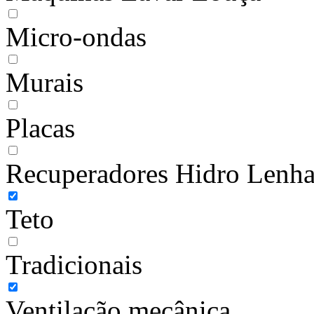
Micro-ondas
Murais
Placas
Recuperadores Hidro Lenh
Teto
Tradicionais
Ventilação mecânica