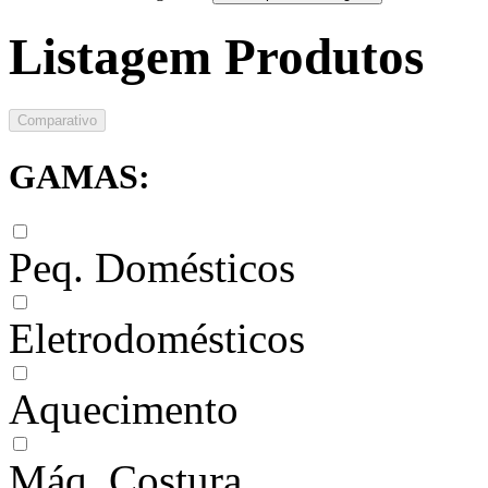
Listagem Produtos
Comparativo
GAMAS:
Peq. Domésticos
Eletrodomésticos
Aquecimento
Máq. Costura