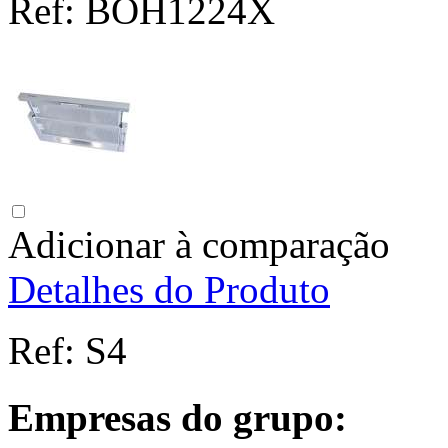
Ref:
BOH1224X
Adicionar à comparação
Detalhes do Produto
Ref:
S4
Empresas do grupo: