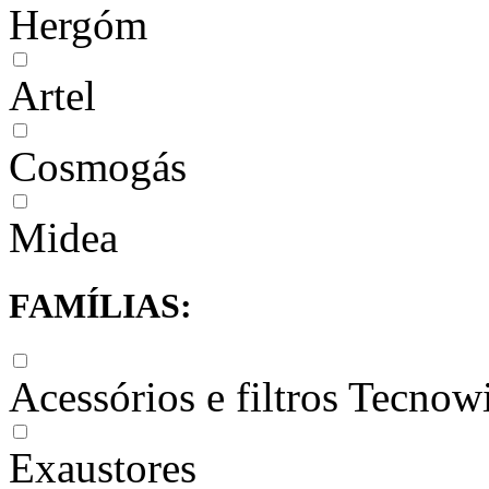
Hergóm
Artel
Cosmogás
Midea
FAMÍLIAS:
Acessórios e filtros Tecnow
Exaustores