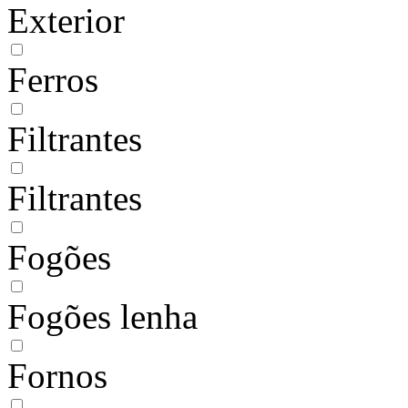
Exterior
Ferros
Filtrantes
Filtrantes
Fogões
Fogões lenha
Fornos