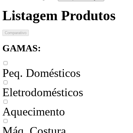
Listagem Produtos
Comparativo
GAMAS:
Peq. Domésticos
Eletrodomésticos
Aquecimento
Máq. Costura