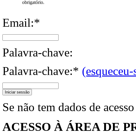
obrigatório.
Email:*
Palavra-chave:
Palavra-chave:*
(esqueceu-
Iniciar sessão
Se não tem dados de acesso
ACESSO À ÁREA DE P