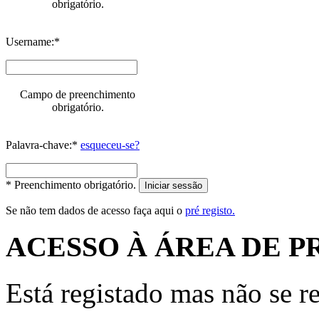
obrigatório.
Username:*
Campo de preenchimento
obrigatório.
Palavra-chave:*
esqueceu-se?
* Preenchimento obrigatório.
Iniciar sessão
Se não tem dados de acesso faça aqui o
pré registo.
ACESSO À ÁREA DE P
Está registado mas não se r