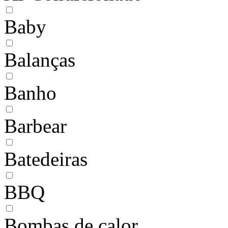
Baby
Balanças
Banho
Barbear
Batedeiras
BBQ
Bombas de calor