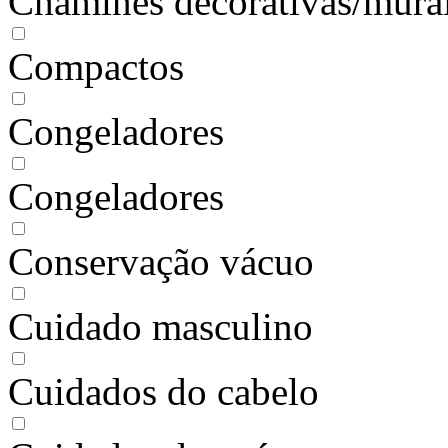
Chaminés decorativas/mura
Compactos
Congeladores
Congeladores
Conservação vácuo
Cuidado masculino
Cuidados do cabelo