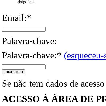
obrigatório.
Email:*
Palavra-chave:
Palavra-chave:*
(esqueceu-
Iniciar sessão
Se não tem dados de acesso
ACESSO À ÁREA DE P