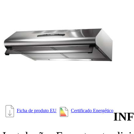
Ficha de produto EU
Certificado Energético
IN