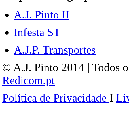
A.J. Pinto II
Infesta ST
A.J.P. Transportes
© A.J. Pinto 2014 | Todos os
Redicom.pt
Política de Privacidade
I
Li