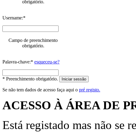
obrigatório.
Username:*
Campo de preenchimento
obrigatório.
Palavra-chave:*
esqueceu-se?
* Preenchimento obrigatório.
Iniciar sessão
Se não tem dados de acesso faça aqui o
pré registo.
ACESSO À ÁREA DE P
Está registado mas não se r