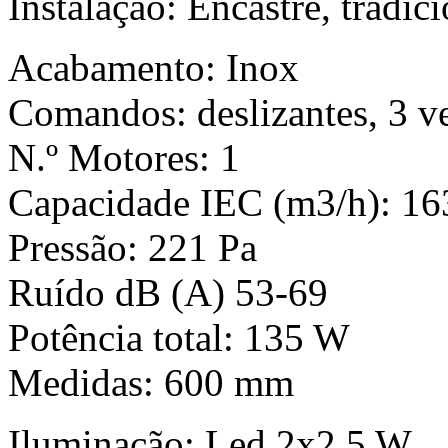
Instalação: Encastre, tradic
Acabamento: Inox
Comandos: deslizantes, 3 v
N.º Motores: 1
Capacidade IEC (m3/h): 16
Pressão: 221 Pa
Ruído dB (A) 53-69
Potência total: 135 W
Medidas: 600 mm
Iluminação: Led 2x2.5 W