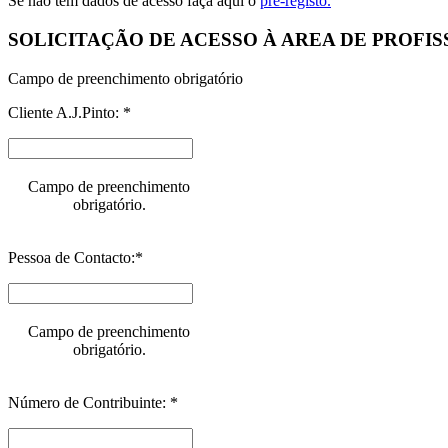
Se não tem dados de acesso faça aqui o
pré-registo.
SOLICITAÇÃO DE ACESSO À AREA DE PROFIS
Campo de preenchimento obrigatório
Cliente A.J.Pinto: *
Campo de preenchimento
obrigatório.
Pessoa de Contacto:*
Campo de preenchimento
obrigatório.
Número de Contribuinte: *