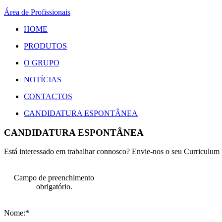
Área de Profissionais
HOME
PRODUTOS
O GRUPO
NOTÍCIAS
CONTACTOS
CANDIDATURA ESPONTÂNEA
CANDIDATURA ESPONTÂNEA
Está interessado em trabalhar connosco? Envie-nos o seu Curriculum 
Campo de preenchimento
obrigatório.
Nome:*