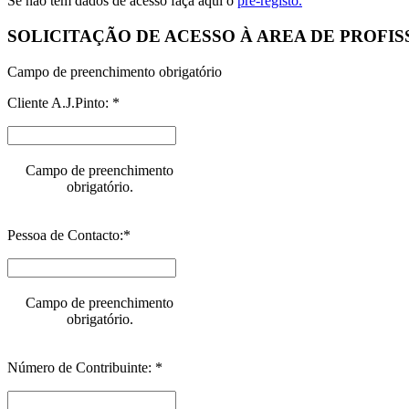
Se não tem dados de acesso faça aqui o
pré-registo.
SOLICITAÇÃO DE ACESSO À AREA DE PROFIS
Campo de preenchimento obrigatório
Cliente A.J.Pinto: *
Campo de preenchimento
obrigatório.
Pessoa de Contacto:*
Campo de preenchimento
obrigatório.
Número de Contribuinte: *