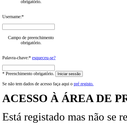
obrigatório.
Username:*
Campo de preenchimento
obrigatório.
Palavra-chave:*
esqueceu-se?
* Preenchimento obrigatório.
Iniciar sessão
Se não tem dados de acesso faça aqui o
pré registo.
ACESSO À ÁREA DE P
Está registado mas não se r