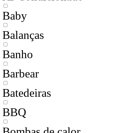
Baby
Balanças
Banho
Barbear
Batedeiras
BBQ
Bombas de calor