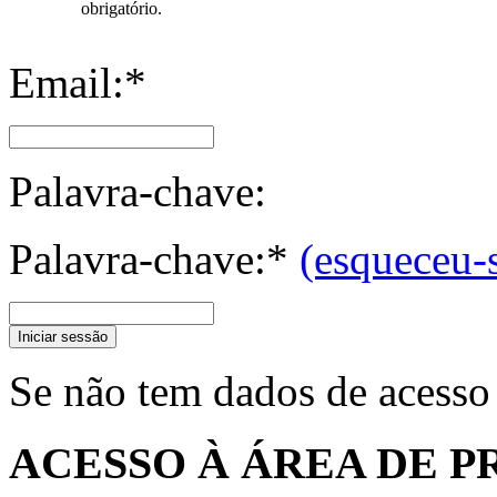
obrigatório.
Email:*
Palavra-chave:
Palavra-chave:*
(esqueceu-
Iniciar sessão
Se não tem dados de acesso
ACESSO À ÁREA DE P