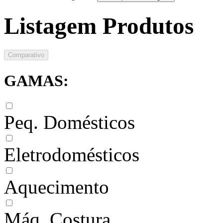
Listagem Produtos
Comparativo
GAMAS:
Peq. Domésticos
Eletrodomésticos
Aquecimento
Máq. Costura