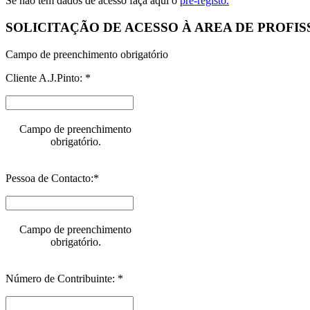
Se não tem dados de acesso faça aqui o
pré-registo.
SOLICITAÇÃO DE ACESSO À AREA DE PROFIS
Campo de preenchimento obrigatório
Cliente A.J.Pinto: *
Campo de preenchimento
obrigatório.
Pessoa de Contacto:*
Campo de preenchimento
obrigatório.
Número de Contribuinte: *